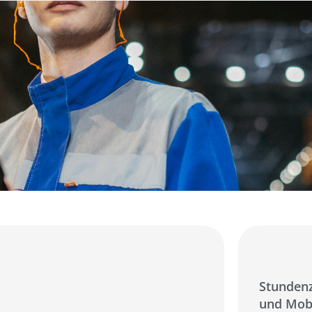
Stundenz
und Mob